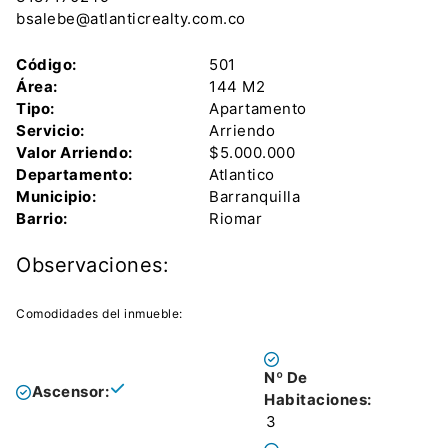
bsalebe@atlanticrealty.com.co
Código:
501
Área:
144 M2
Tipo:
Apartamento
Servicio:
Arriendo
Valor Arriendo:
$5.000.000
Departamento:
Atlantico
Municipio:
Barranquilla
Barrio:
Riomar
Observaciones:
Comodidades del inmueble:
Nº De
Ascensor:
Habitaciones:
3