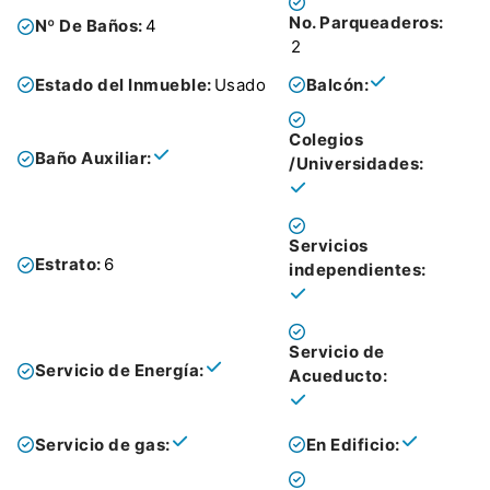
No. Parqueaderos:
Nº De Baños:
4
2
Estado del Inmueble:
Usado
Balcón:
Colegios
Baño Auxiliar:
/Universidades:
Servicios
Estrato:
6
independientes:
Servicio de
Servicio de Energía:
Acueducto:
Servicio de gas:
En Edificio: