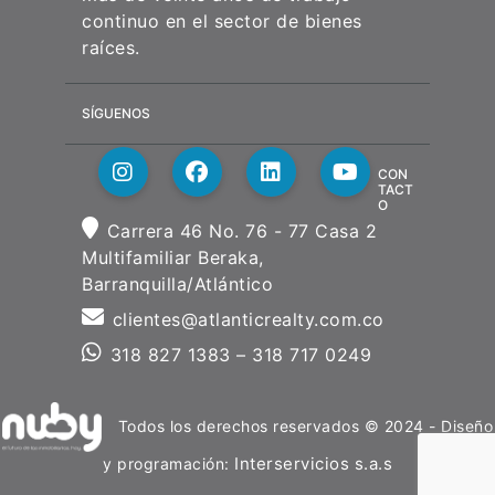
continuo en el sector de bienes
raíces.
SÍGUENOS
CON
TACT
O
Carrera 46 No. 76 - 77 Casa 2
Multifamiliar Beraka,
Barranquilla/Atlántico
clientes@atlanticrealty.com.co
318 827 1383 – 318 717 0249
Todos los derechos reservados © 2024 - Diseño
Interservicios s.a.s
y programación: