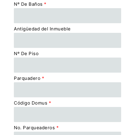
Nº De Baños
*
Antigüedad del Inmueble
Nº De Piso
Parquadero
*
Código Domus
*
No. Parqueaderos
*